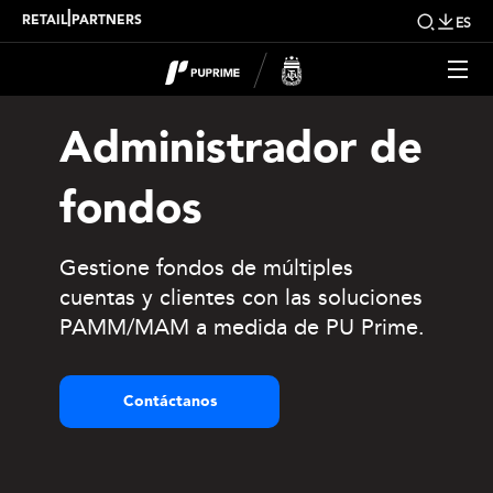
|
RETAIL
PARTNERS
ES
Administrador de
fondos
Gestione fondos de múltiples
cuentas y clientes con las soluciones
PAMM/MAM a medida de PU Prime.
Contáctanos