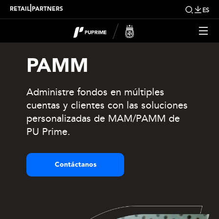
|
RETAIL
PARTNERS
ES
PAMM
Administre fondos en múltiples
cuentas y clientes con las soluciones
personalizadas de MAM/PAMM de
PU Prime.
Contáctanos