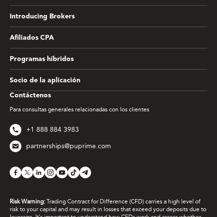
Introducing Brokers
Afiliados CPA
Programas híbridos
Socio de la aplicación
Contáctenos
Para consultas generales relacionadas con los clientes
+1 888 884 3983
partnerships@puprime.com
Risk Warning:
Trading Contract for Difference (CFD) carries a high level of
risk to your capital and may result in losses that exceed your deposits due to