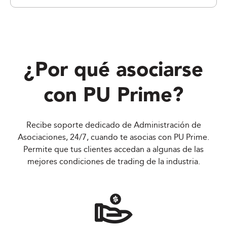
¿Por qué asociarse
con
PU Prime
?
Recibe soporte dedicado de Administración de
Asociaciones, 24/7, cuando te asocias con PU Prime.
Permite que tus clientes accedan a algunas de las
mejores condiciones de trading de la industria.